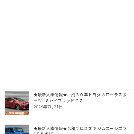
★SOLD OUT★ご成約ありがとうございました★★令和7年
スズキ ハスラー 660 タフワイルドターボ 4WD
2025年12月3日
最近の投稿
★最新入庫情報★平成３０年トヨタ カローラスポ
ーツ 1.8 ハイブリッド G Z
2026年7月21日
★最新入庫情報★令和２年スズキ ジムニーシエラ
1.5 JL 4WD