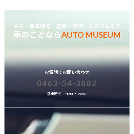
中古・新車販売、整備・修理、カスタムまで
車のことなら
AUTO MUSEUM
お電話でお問い合わせ
0463-54-3882
営業時間：10:00～20:0
0