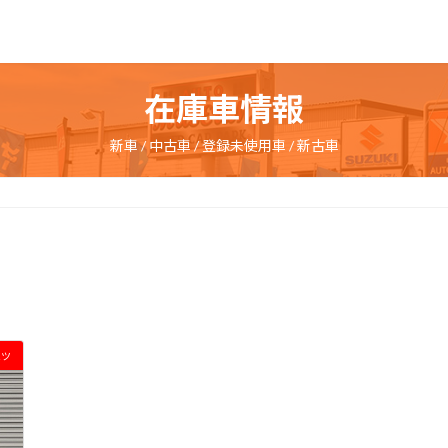
在庫車情報
新車 / 中古車 / 登録未使用車 / 新古車
ハツ