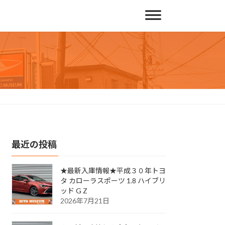
最近の投稿
★最新入庫情報★平成３０年トヨ
タ カローラスポーツ 1.8 ハイブリ
ッド G Z
2026年7月21日