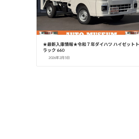
★最新入庫情報★令和７年ダイハツ ハイゼット
ラック 660
2026年2月5日