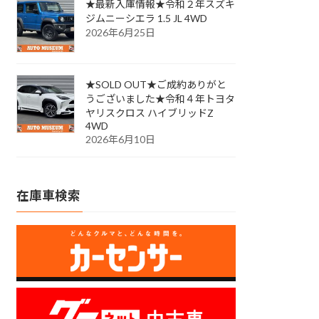
★最新入庫情報★令和２年スズキ
ジムニーシエラ 1.5 JL 4WD
2026年6月25日
★SOLD OUT★ご成約ありがと
うございました★令和４年トヨタ
ヤリスクロス ハイブリッドZ
4WD
2026年6月10日
在庫車検索