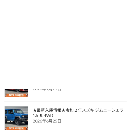
★SOLD OUT★ご成約ありがとうございました★平成10年
三菱 パジェロ 3.5ミッドルーフワイド スーパーエクシード
4WD
2025年3月25日
最近の投稿
★最新入庫情報★平成３０年トヨタ カローラスポ
ーツ 1.8 ハイブリッド G Z
2026年7月21日
★最新入庫情報★令和２年スズキ ジムニーシエラ
1.5 JL 4WD
2026年6月25日