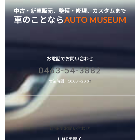
中古・新車販売、整備・修理、カスタムまで
車のことなら
AUTO MUSEUM
お電話でお問い合わせ
0463-54-3882
営業時間：10:00～20:0
0
LINEでお問い合わせ
LINEを開く