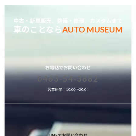
中古・新車販売、整備・修理、カスタムまで
車のことなら
AUTO MUSEUM
お電話でお問い合わせ
0463-54-3882
営業時間：10:00～20:0
0
LINEでお問い合わせ