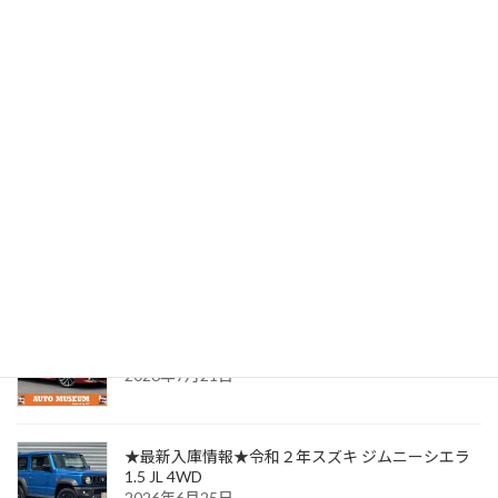
★最新入庫情報★令和７年ダイハツ ハイゼットトラック 660
2025年11月26日
最近の投稿
★最新入庫情報★平成３０年トヨタ カローラスポ
ーツ 1.8 ハイブリッド G Z
2026年7月21日
★最新入庫情報★令和２年スズキ ジムニーシエラ
1.5 JL 4WD
2026年6月25日