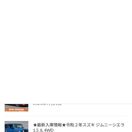
★SOLD OUT★ご成約ありがとうございました★平成27年
トヨタ iQ 1.3 MT ”レザーパッケージ”
2025年2月28日
最近の投稿
★最新入庫情報★平成３０年トヨタ カローラスポ
ーツ 1.8 ハイブリッド G Z
2026年7月21日
★最新入庫情報★令和２年スズキ ジムニーシエラ
1.5 JL 4WD