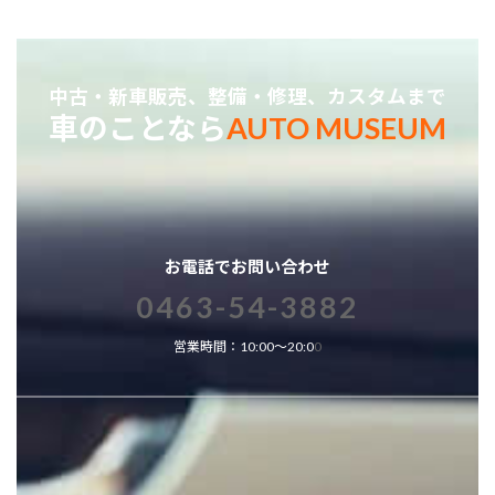
中古・新車販売、整備・修理、カスタムまで
車のことなら
AUTO MUSEUM
お電話でお問い合わせ
0463-54-3882
営業時間：10:00～20:0
0