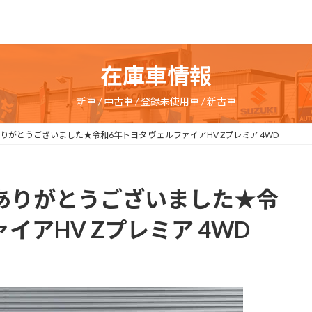
在庫車情報
新車 / 中古車 / 登録未使用車 / 新古車
約ありがとうございました★令和6年トヨタ ヴェルファイアHV Zプレミア 4WD
成約ありがとうございました★令
イアHV Zプレミア 4WD