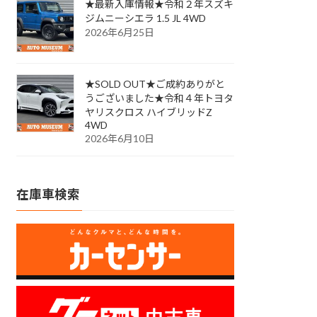
★最新入庫情報★令和２年スズキ
ジムニーシエラ 1.5 JL 4WD
2026年6月25日
★SOLD OUT★ご成約ありがと
うございました★令和４年トヨタ
ヤリスクロス ハイブリッドZ
4WD
2026年6月10日
在庫車検索