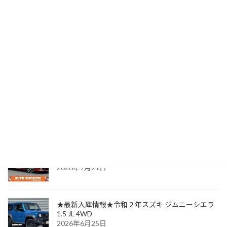
★SOLD OUT★ご成約ありがとうございました★令和5年スズキ ジムニーシエラ 1.5 JC 4WD
2025年6月20日
最近の投稿
★最新入庫情報★平成３０年トヨタ カローラスポ
ーツ 1.8 ハイブリッド G Z
2026年7月21日
★最新入庫情報★令和２年スズキ ジムニーシエラ
1.5 JL 4WD
2026年6月25日