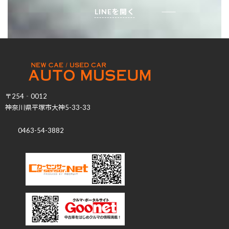
LINEを開く
〒254‐0012
神奈川県平塚市大神5-33-33
0463-54-3882