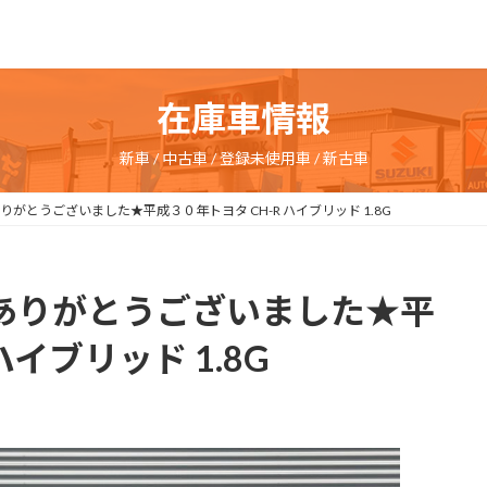
在庫車情報
新車 / 中古車 / 登録未使用車 / 新古車
ありがとうございました★平成３０年トヨタ CH-R ハイブリッド 1.8G
成約ありがとうございました★平
ハイブリッド 1.8G