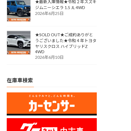
★最新入庫情報★令和２年スズキ
ジムニーシエラ 1.5 JL 4WD
2026年6月25日
★SOLD OUT★ご成約ありがと
うございました★令和４年トヨタ
ヤリスクロス ハイブリッドZ
4WD
2026年6月10日
在庫車検索