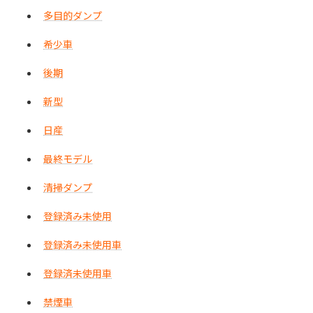
多目的ダンプ
希少車
後期
新型
日産
最終モデル
清掃ダンプ
登録済み未使用
登録済み未使用車
登録済未使用車
禁煙車